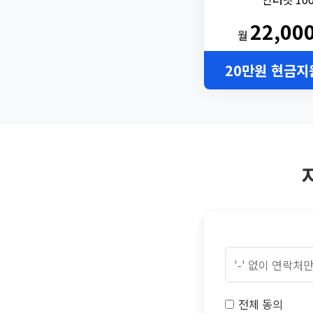
22,00
월
20만원 현금지
전체 동의