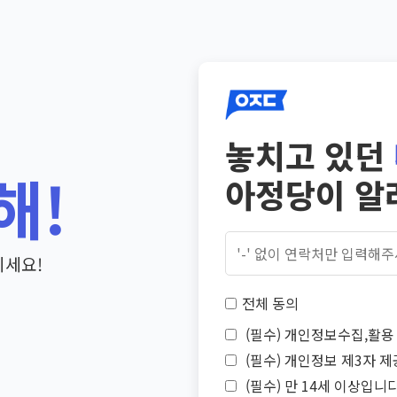
놓치고 있던
해!
아정당이 알
기세요!
전체 동의
(필수) 개인정보수집,활용 
(필수) 개인정보 제3자 제
(필수) 만 14세 이상입니