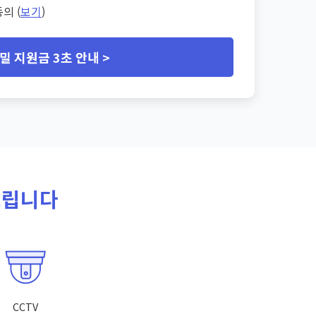
의 (
보기
)
밀 지원금 3초 안내 >
드립니다
CCTV