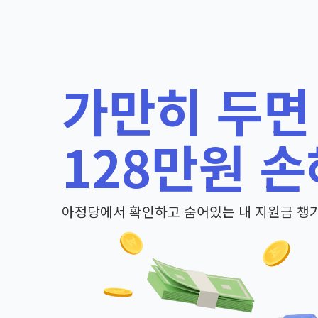
가만히 두면
128만원 손
아정당에서 확인하고 숨어있는 내 지원금 챙