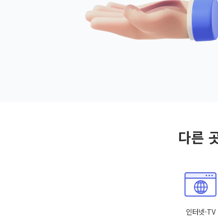
다른 
인터넷·TV