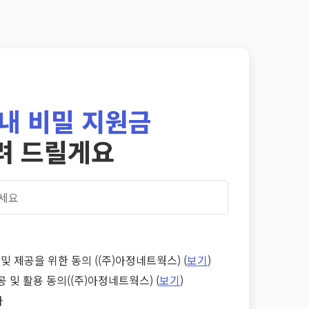
내 비밀 지원금
려 드릴게요
및 제공을 위한 동의 ((주)아정네트웍스) (
보기
)
공 및 활용 동의((주)아정네트웍스) (
보기
)
다