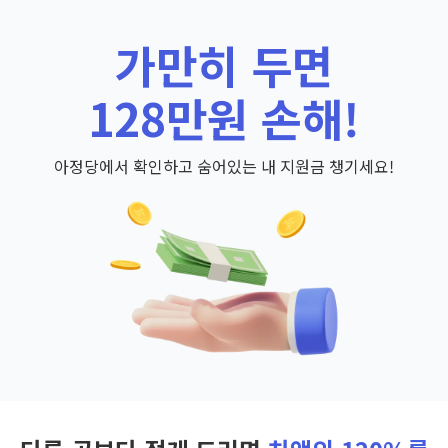
가만히 두면
128만원 손해!
아정당에서 확인하고 숨어있는 내 지원금 챙기세요!