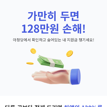
가만히 두면
128만원 손해!
아정당에서 확인하고 숨어있는 내 지원금 챙기세요!