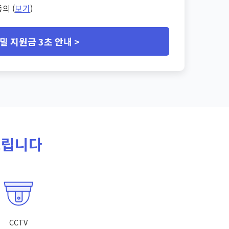
의 (
보기
)
밀 지원금 3초 안내 >
드립니다
CCTV