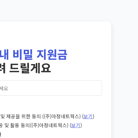
내 비밀 지원금
려 드릴게요
및 제공을 위한 동의 ((주)아정네트웍스) (
보기
)
공 및 활용 동의((주)아정네트웍스) (
보기
)
다