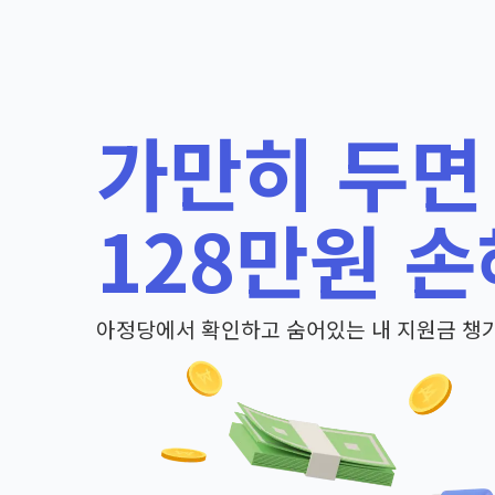
가만히 두면
128만원 손
아정당에서 확인하고 숨어있는 내 지원금 챙