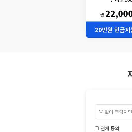
22,00
월
20만원 현금지
전체 동의