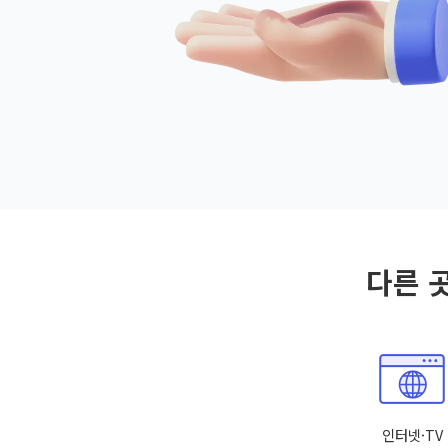
다른 
인터넷·TV