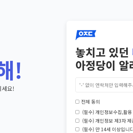
놓치고 있던
해!
아정당이 알
기세요!
전체 동의
(필수) 개인정보수집,활용 
(필수) 개인정보 제3자 제
(필수) 만 14세 이상입니