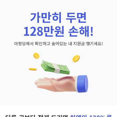
가만히 두면
128만원 손해!
아정당에서 확인하고 숨어있는 내 지원금 챙기세요!