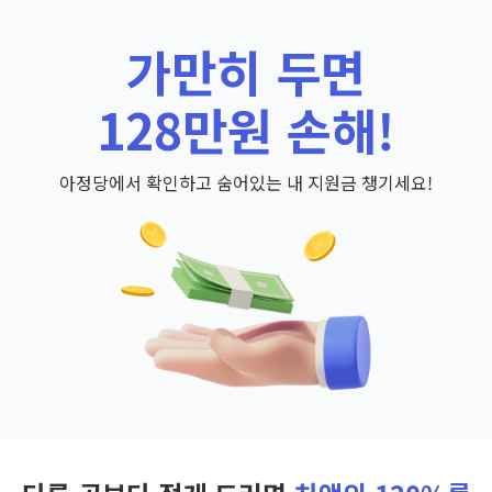
가만히 두면
128만원 손해!
아정당에서 확인하고 숨어있는 내 지원금 챙기세요!