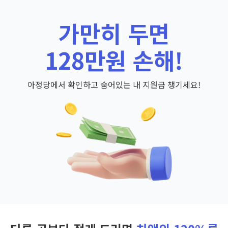
가만히 두면
128만원 손해!
아정당에서 확인하고 숨어있는 내 지원금 챙기세요!