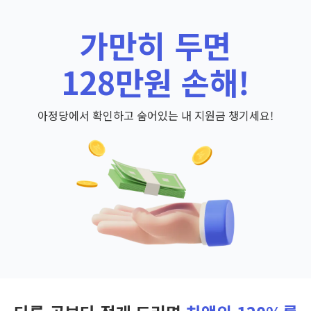
가만히 두면
128만원 손해!
아정당에서 확인하고 숨어있는 내 지원금 챙기세요!