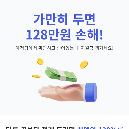
가만히 두면
128만원 손해!
아정당에서 확인하고 숨어있는 내 지원금 챙기세요!