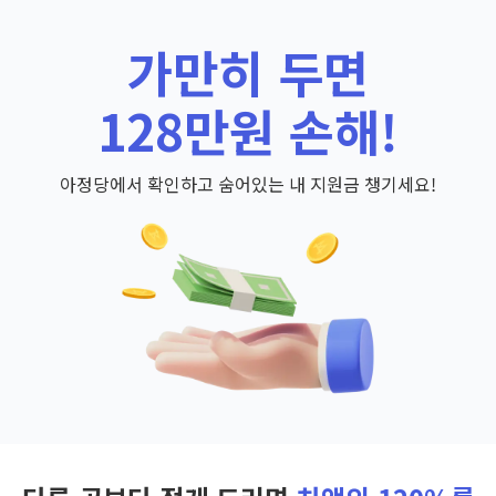
가만히 두면
128만원 손해!
아정당에서 확인하고 숨어있는 내 지원금 챙기세요!