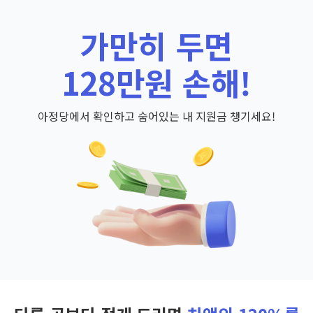
가만히 두면
128만원 손해!
아정당에서 확인하고 숨어있는 내 지원금 챙기세요!