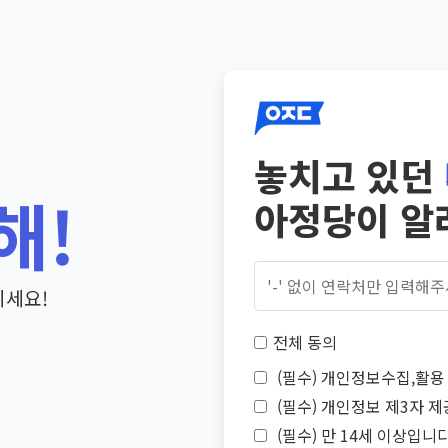
놓치고 있던
해!
아정당이 알
기세요!
전체 동의
(필수) 개인정보수집,활용 
(필수) 개인정보 제3자 제
(필수) 만 14세 이상입니