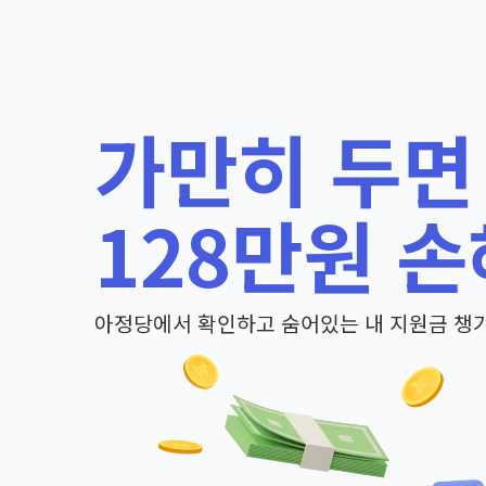
가만히 두면
128만원 손
아정당에서 확인하고 숨어있는 내 지원금 챙