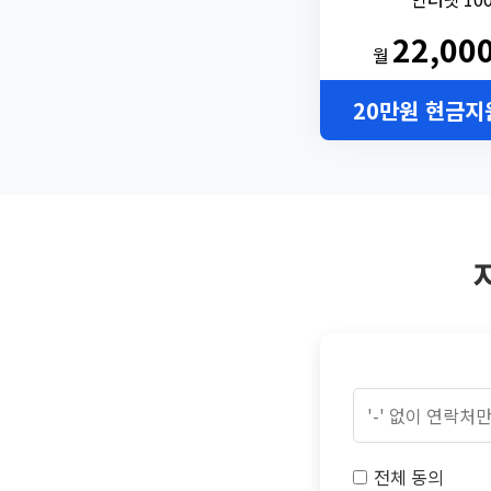
22,00
월
20만원 현금지
전체 동의