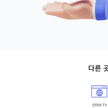
다른 
인터넷·TV