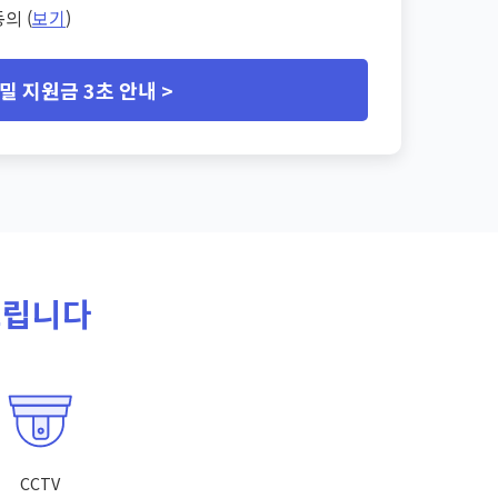
의 (
보기
)
밀 지원금 3초 안내 >
드립니다
CCTV