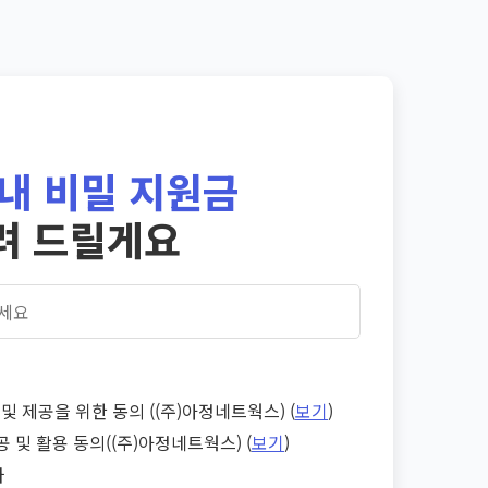
내 비밀 지원금
려 드릴게요
및 제공을 위한 동의 ((주)아정네트웍스) (
보기
)
공 및 활용 동의((주)아정네트웍스) (
보기
)
다