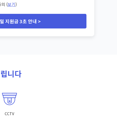
의 (
보기
)
밀 지원금 3초 안내 >
드립니다
CCTV