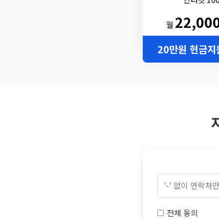
22,00
월
20만원 현금지
전체 동의