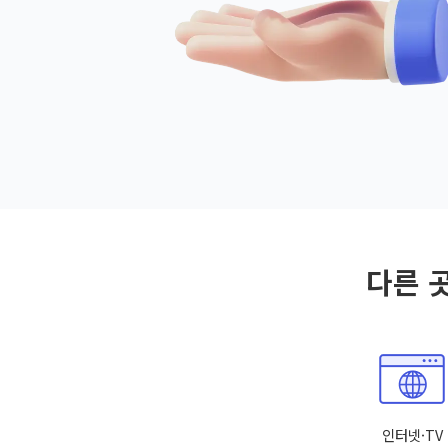
다른 
인터넷·TV