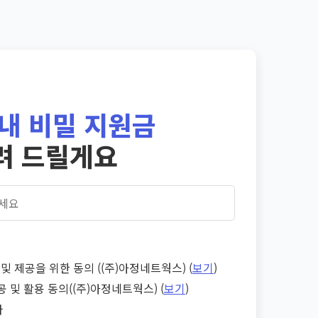
내 비밀 지원금
려 드릴게요
및 제공을 위한 동의 ((주)아정네트웍스) (
보기
)
공 및 활용 동의((주)아정네트웍스) (
보기
)
다