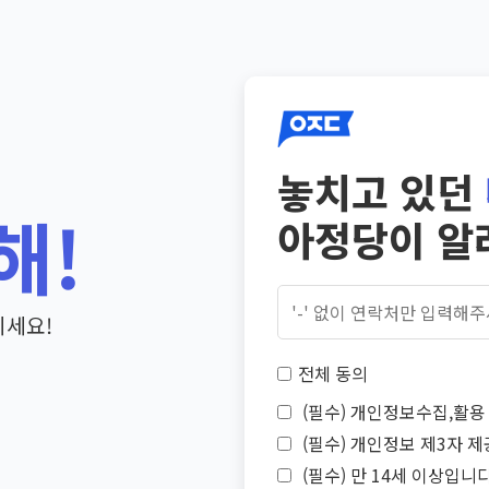
놓치고 있던
해!
아정당이 알
기세요!
전체 동의
(필수) 개인정보수집,활용 
(필수) 개인정보 제3자 제
(필수) 만 14세 이상입니