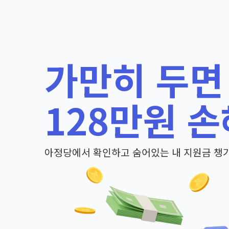
가만히 두면
128만원 손
아정당에서 확인하고 숨어있는 내 지원금 챙