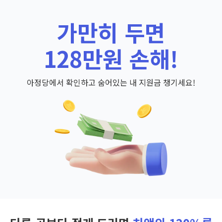
가만히 두면
128만원 손해!
아정당에서 확인하고 숨어있는 내 지원금 챙기세요!