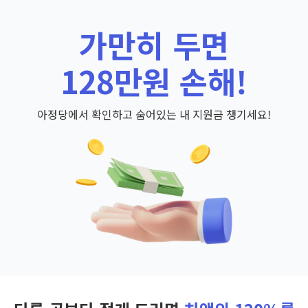
가만히 두면
128만원 손해!
아정당에서 확인하고 숨어있는 내 지원금 챙기세요!