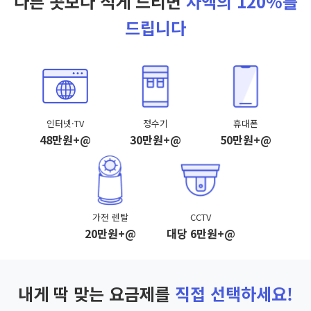
다른 곳보다 적게 드리면
차액의 120%를
드립니다
인터넷·TV
정수기
휴대폰
48만원+@
30만원+@
50만원+@
가전 렌탈
CCTV
20만원+@
대당 6만원+@
내게 딱 맞는 요금제를
직접 선택하세요!