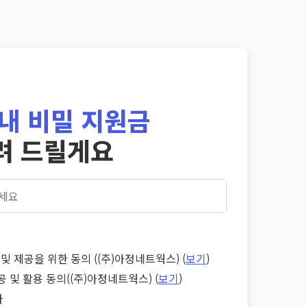
내 비밀 지원금
려 드릴게요
및 제공을 위한 동의 ((주)아정네트웍스) (
보기
)
공 및 활용 동의((주)아정네트웍스) (
보기
)
다