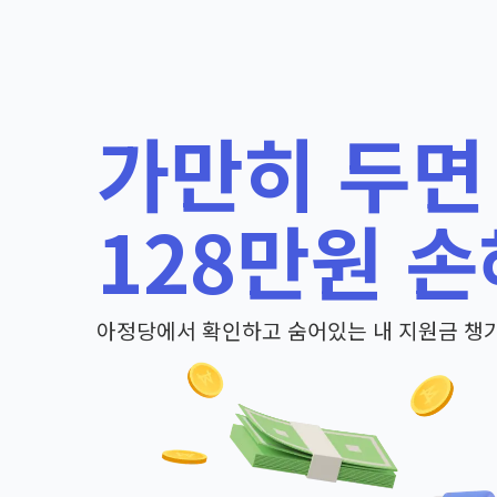
가만히 두면
128만원 손
아정당에서 확인하고 숨어있는 내 지원금 챙