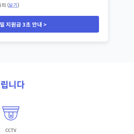
의 (
보기
)
밀 지원금 3초 안내 >
드립니다
CCTV