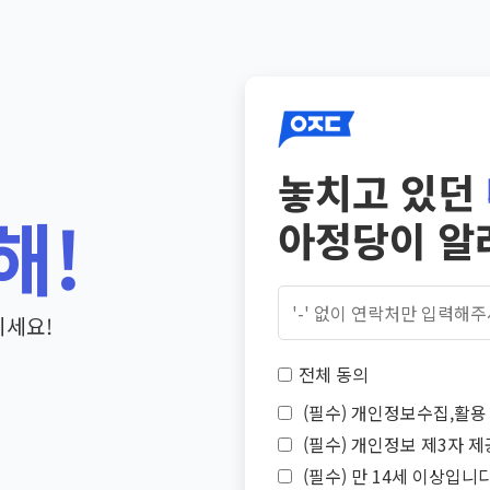
놓치고 있던
해!
아정당이 알
기세요!
전체 동의
(필수) 개인정보수집,활용 
(필수) 개인정보 제3자 제
(필수) 만 14세 이상입니