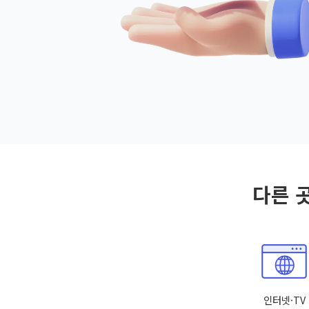
다른 
인터넷·TV