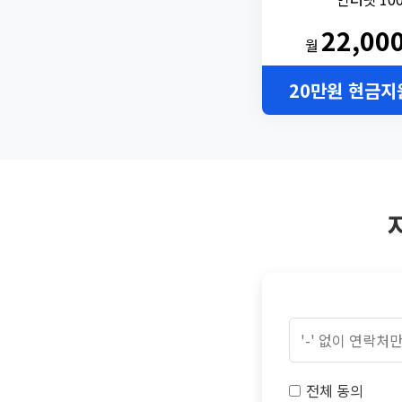
22,00
월
20만원 현금지
전체 동의