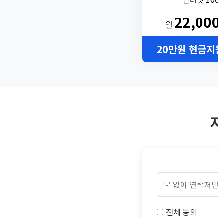
22,00
월
20만원 현금지
전체 동의