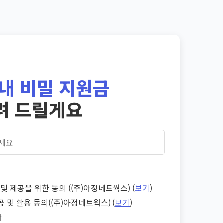
내 비밀 지원금
려 드릴게요
및 제공을 위한 동의 ((주)아정네트웍스) (
보기
)
공 및 활용 동의((주)아정네트웍스) (
보기
)
다