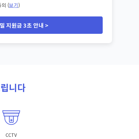
의 (
보기
)
밀 지원금 3초 안내 >
드립니다
CCTV