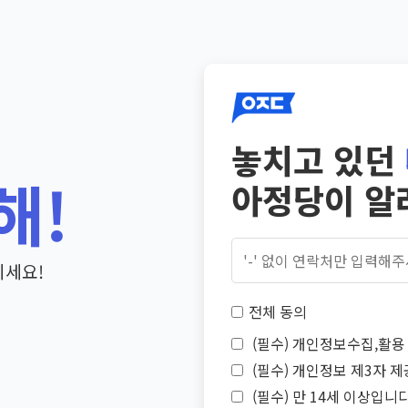
놓치고 있던
해!
아정당이 알
기세요!
전체 동의
(필수) 개인정보수집,활용 
(필수) 개인정보 제3자 제
(필수) 만 14세 이상입니