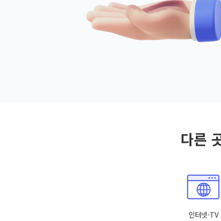
다른 
인터넷·TV