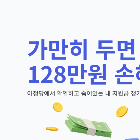
가만히 두면
128만원 손
아정당에서 확인하고 숨어있는 내 지원금 챙