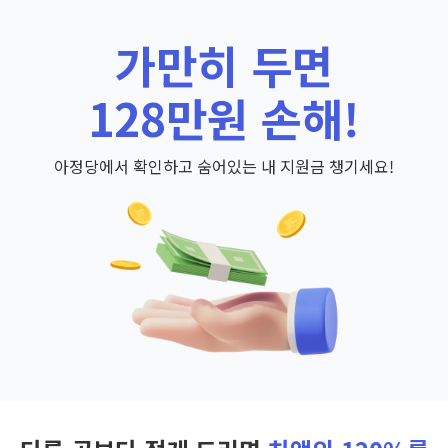
가만히 두면
128만원 손해!
아정당에서 확인하고 숨어있는 내 지원금 챙기세요!