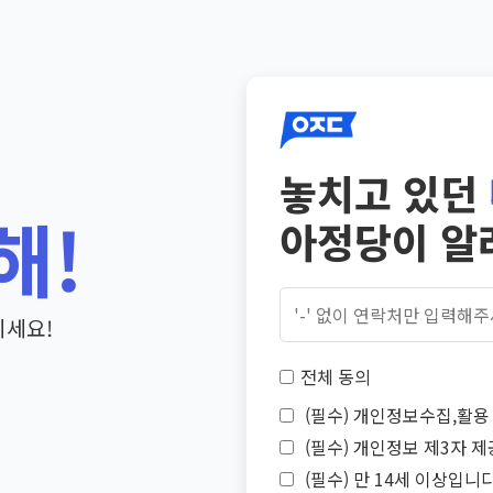
놓치고 있던
해!
아정당이 알
기세요!
전체 동의
(필수) 개인정보수집,활용 
(필수) 개인정보 제3자 제
(필수) 만 14세 이상입니