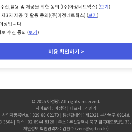
수집,활용 및 제공을 위한 동의 ((주)아정네트웍스) (
보기
)
 제3자 제공 및 활용 동의((주)아정네트웍스) (
보기
)
세 이상입니다
정보 수신 동의 (
보기
)
비용 확인하기 >
© 2025 아정당. All rights reserved.
사이트명 : 아정당 | 대표자 : 김민기
사업자등록번호 : 329-88-02173 | 통신판매업 : 제2021-부산북구-0914호
3-3504 | 팩스 : 02-6944-8126 | 주소 : 부산광역시 북구 금곡대로8번길 3
개인정보 책임관리자 : 김환수 (
zeus@ajd.co.kr
)