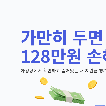
가만히 두면
128만원 손
아정당에서 확인하고 숨어있는 내 지원금 챙