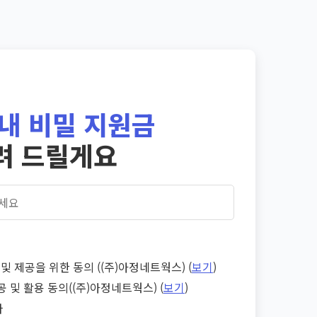
내 비밀 지원금
려 드릴게요
및 제공을 위한 동의 ((주)아정네트웍스) (
보기
)
공 및 활용 동의((주)아정네트웍스) (
보기
)
다