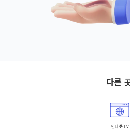
다른 
인터넷·TV