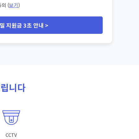
의 (
보기
)
밀 지원금 3초 안내 >
드립니다
CCTV