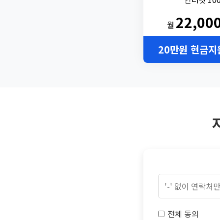
22,00
월
20만원 현금지
전체 동의