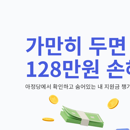
가만히 두면
128만원 손
아정당에서 확인하고 숨어있는 내 지원금 챙