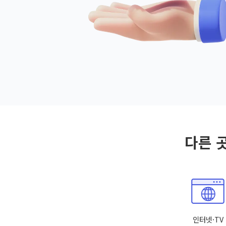
다른 
인터넷·TV