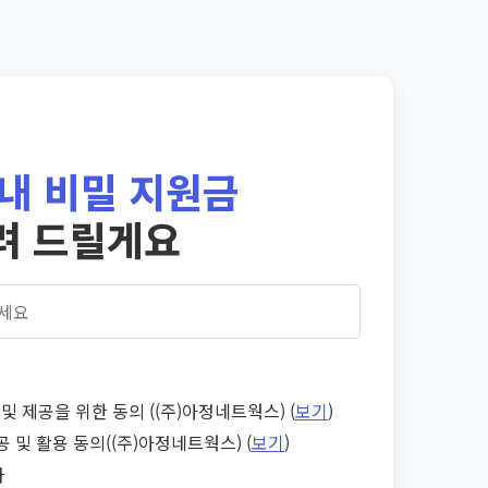
내 비밀 지원금
려 드릴게요
및 제공을 위한 동의 ((주)아정네트웍스) (
보기
)
공 및 활용 동의((주)아정네트웍스) (
보기
)
다