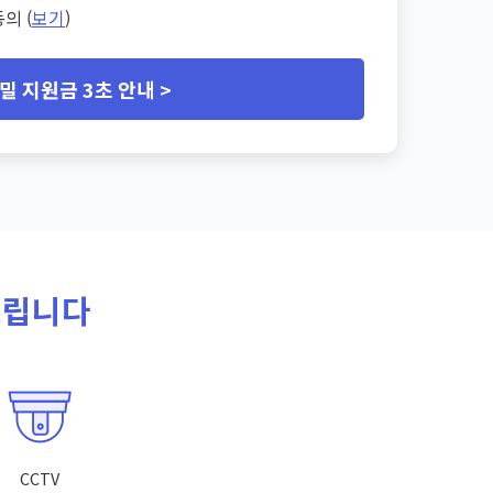
의 (
보기
)
밀 지원금 3초 안내 >
드립니다
CCTV