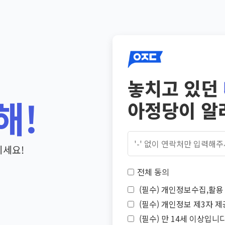
놓치고 있던
해!
아정당이 알
기세요!
전체 동의
(필수) 개인정보수집,활용 
(필수) 개인정보 제3자 제
(필수) 만 14세 이상입니