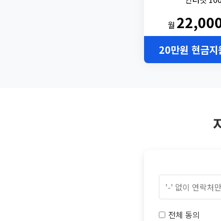
22,00
월
20만원 현금지
전체 동의