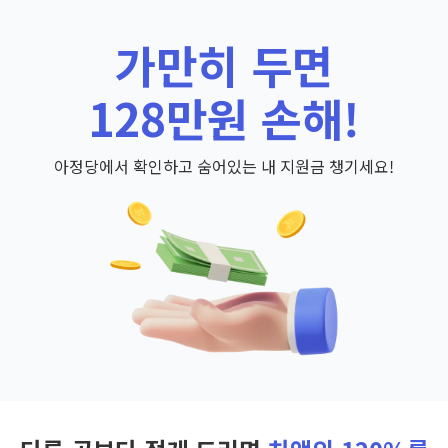
가만히 두면
128만원 손해!
아정당에서 확인하고 숨어있는 내 지원금 챙기세요!