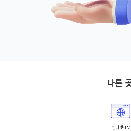
다른 
인터넷·TV