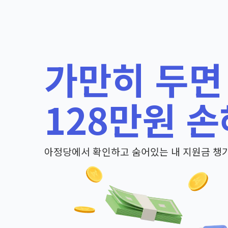
가만히 두면
128만원 손
아정당에서 확인하고 숨어있는 내 지원금 챙