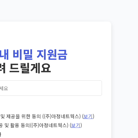
내 비밀 지원금
려 드릴게요
및 제공을 위한 동의 ((주)아정네트웍스) (
보기
)
공 및 활용 동의((주)아정네트웍스) (
보기
)
다