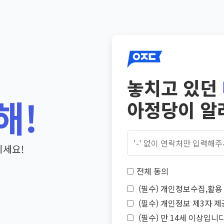
놓치고 있던
해!
아정당이 알
기세요!
전체 동의
(필수) 개인정보수집,활용 
(필수) 개인정보 제3자 제
(필수) 만 14세 이상입니