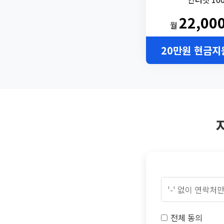
22,00
월
20만원 현금지
전체 동의