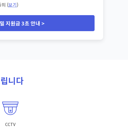
의 (
보기
)
밀 지원금 3초 안내 >
드립니다
CCTV