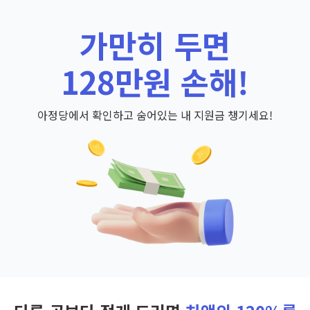
가만히 두면
128만원 손해!
아정당에서 확인하고 숨어있는 내 지원금 챙기세요!