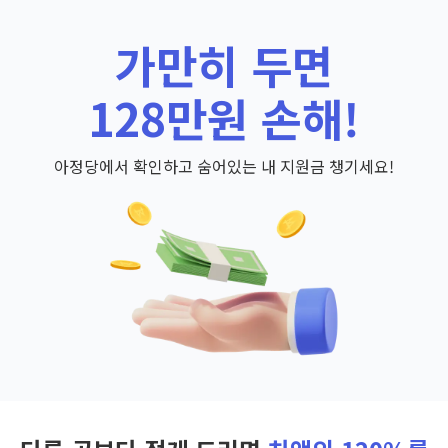
가만히 두면
128만원 손해!
아정당에서 확인하고 숨어있는 내 지원금 챙기세요!