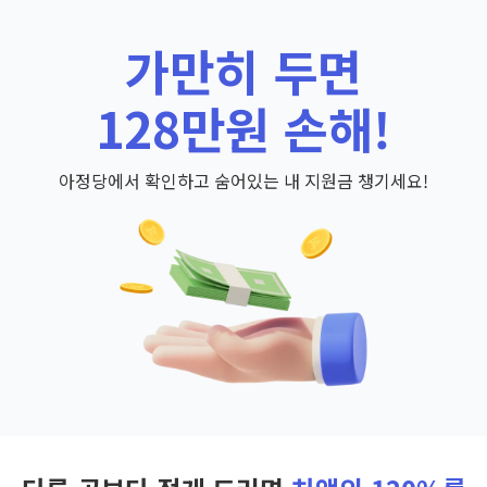
가만히 두면
128만원 손해!
아정당에서 확인하고 숨어있는 내 지원금 챙기세요!