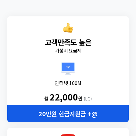
고객만족도 높은
가성비 요금제
인터넷 100M
22,000
월
원
(LG)
20만원 현금지원금 +@