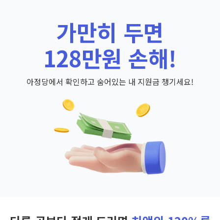
가만히 두면
128만원 손해!
아정당에서 확인하고 숨어있는 내 지원금 챙기세요!