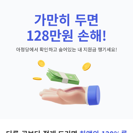
가만히 두면
128만원 손해!
아정당에서 확인하고 숨어있는 내 지원금 챙기세요!