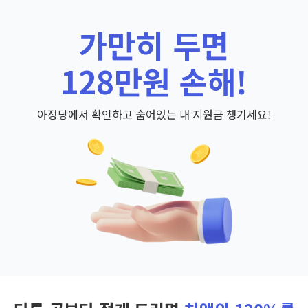
가만히 두면
128만원 손해!
아정당에서 확인하고 숨어있는 내 지원금 챙기세요!