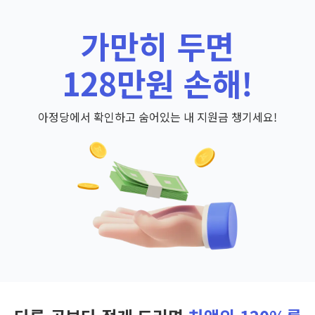
가만히 두면
128만원 손해!
아정당에서 확인하고 숨어있는 내 지원금 챙기세요!