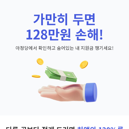
가만히 두면
128만원 손해!
아정당에서 확인하고 숨어있는 내 지원금 챙기세요!