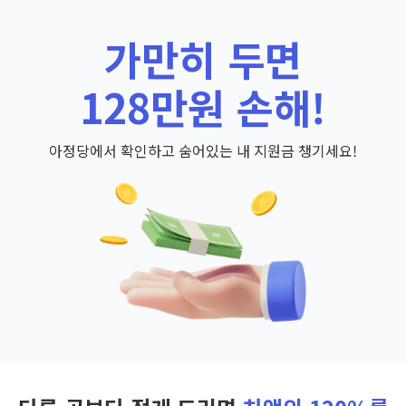
가만히 두면
128만원 손해!
아정당에서 확인하고 숨어있는 내 지원금 챙기세요!