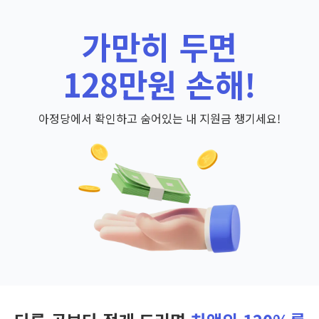
가만히 두면
128만원 손해!
아정당에서 확인하고 숨어있는 내 지원금 챙기세요!