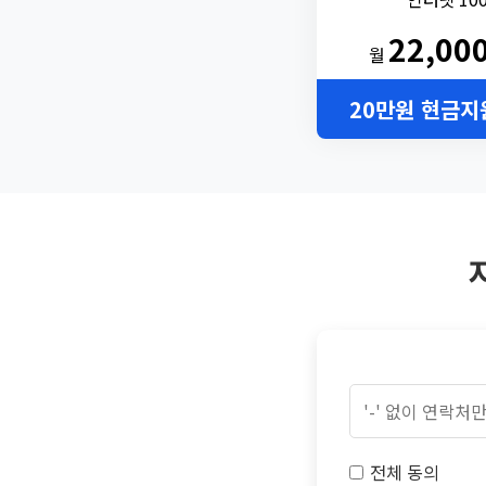
22,00
월
20만원 현금지
전체 동의