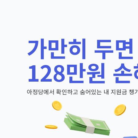
가만히 두면
128만원 손
아정당에서 확인하고 숨어있는 내 지원금 챙