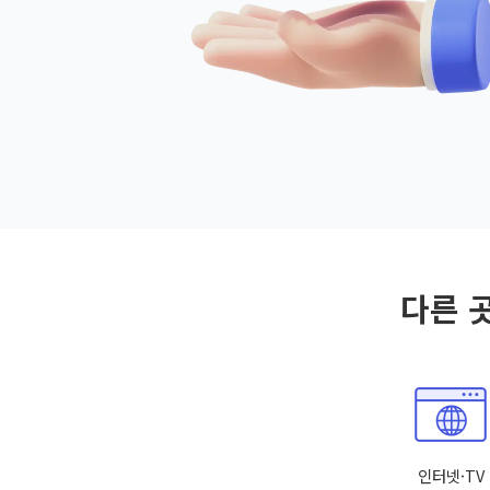
다른 
인터넷·TV