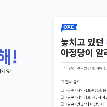
놓치고 있던
해!
아정당이 알
기세요!
전체 동의
(필수) 개인정보수집,활용 
(필수) 개인정보 제3자 제
(필수) 만 14세 이상입니