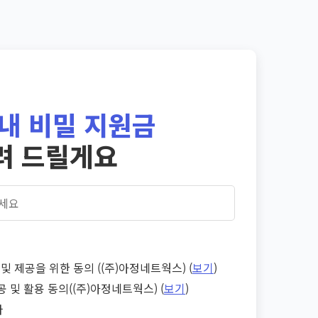
내 비밀 지원금
려 드릴게요
및 제공을 위한 동의 ((주)아정네트웍스) (
보기
)
공 및 활용 동의((주)아정네트웍스) (
보기
)
다