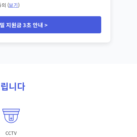
의 (
보기
)
밀 지원금 3초 안내 >
드립니다
CCTV