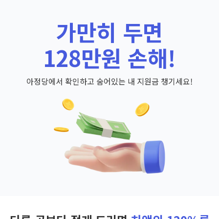
가만히 두면
128만원 손해!
아정당에서 확인하고 숨어있는 내 지원금 챙기세요!