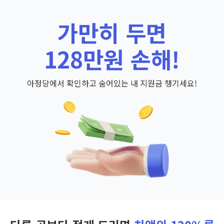
가만히 두면
128만원 손해!
아정당에서 확인하고 숨어있는 내 지원금 챙기세요!