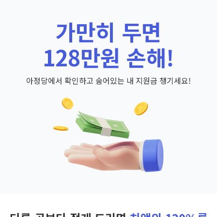
가만히 두면
128만원 손해!
아정당에서 확인하고 숨어있는 내 지원금 챙기세요!