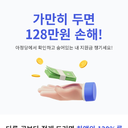
가만히 두면
128만원 손해!
아정당에서 확인하고 숨어있는 내 지원금 챙기세요!