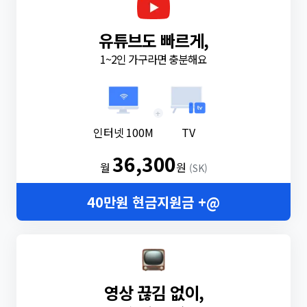
유튜브도 빠르게,
1~2인 가구라면 충분해요
+
인터넷 100M
TV
36,300
월
원
(SK)
40만원 현금지원금 +@
영상 끊김 없이,