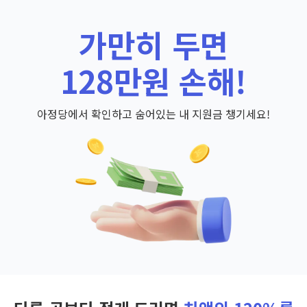
가만히 두면
128만원 손해!
아정당에서 확인하고 숨어있는 내 지원금 챙기세요!