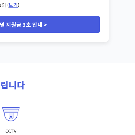
의 (
보기
)
밀 지원금 3초 안내 >
드립니다
CCTV