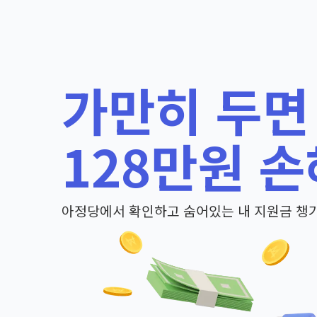
가만히 두면
128만원 손
아정당에서 확인하고 숨어있는 내 지원금 챙