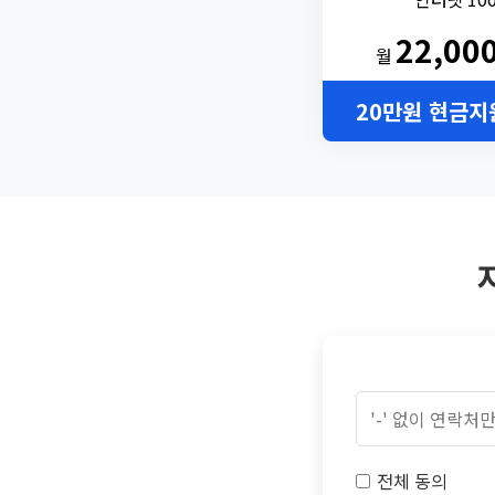
22,00
월
20만원 현금지
전체 동의