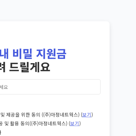
내 비밀 지원금
려 드릴게요
및 제공을 위한 동의 ((주)아정네트웍스) (
보기
)
공 및 활용 동의((주)아정네트웍스) (
보기
)
다