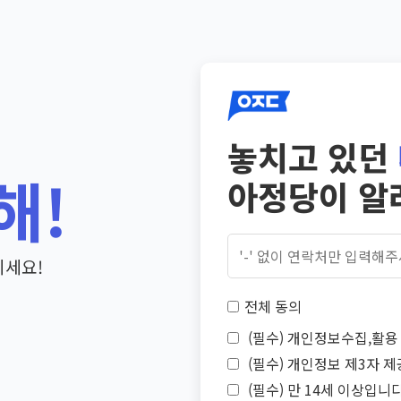
놓치고 있던
해!
아정당이 알
기세요!
전체 동의
(필수) 개인정보수집,활용 
(필수) 개인정보 제3자 제
(필수) 만 14세 이상입니