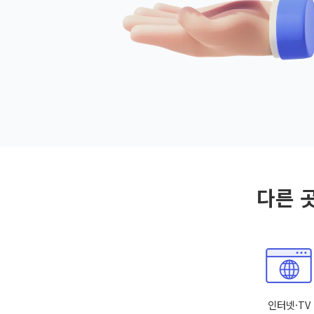
다른 
인터넷·TV