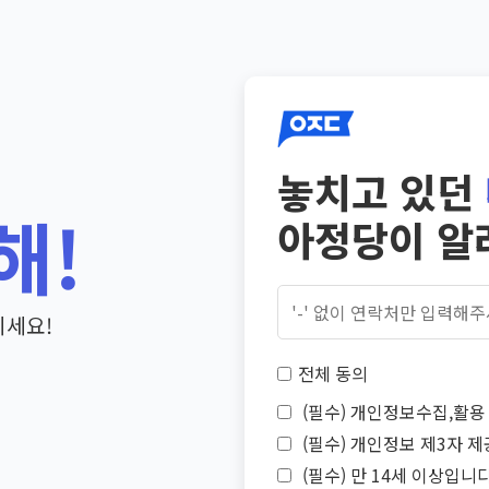
놓치고 있던
해!
아정당이 알
기세요!
전체 동의
(필수) 개인정보수집,활용 
(필수) 개인정보 제3자 제
(필수) 만 14세 이상입니