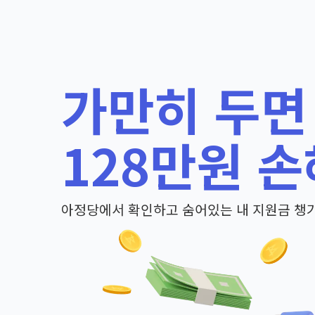
가만히 두면
128만원 손
아정당에서 확인하고 숨어있는 내 지원금 챙