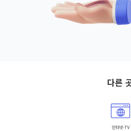
다른 
인터넷·TV