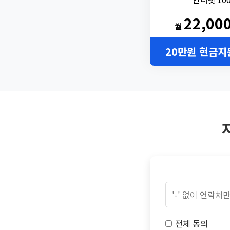
22,00
월
20만원 현금지
전체 동의