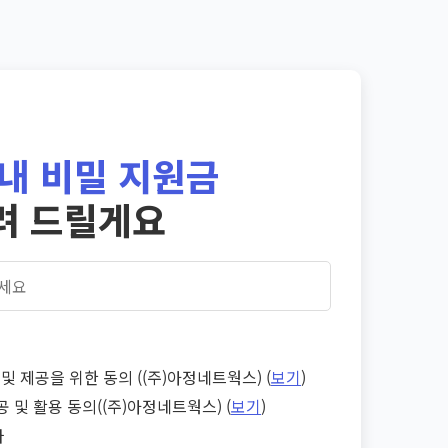
내 비밀 지원금
려 드릴게요
및 제공을 위한 동의 ((주)아정네트웍스) (
보기
)
공 및 활용 동의((주)아정네트웍스) (
보기
)
다