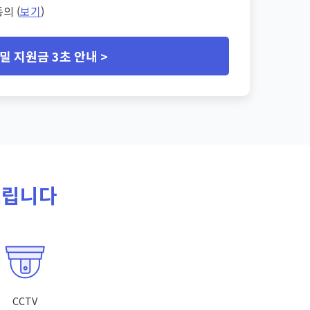
의 (
보기
)
밀 지원금 3초 안내 >
드립니다
CCTV