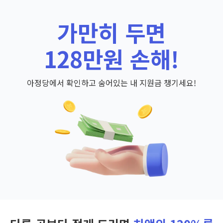
가만히 두면
128만원 손해!
아정당에서 확인하고 숨어있는 내 지원금 챙기세요!