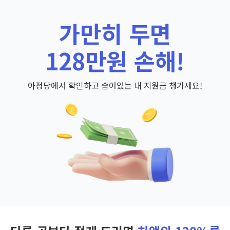
가만히 두면
128만원 손해!
아정당에서 확인하고 숨어있는 내 지원금 챙기세요!