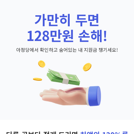
가만히 두면
128만원 손해!
아정당에서 확인하고 숨어있는 내 지원금 챙기세요!