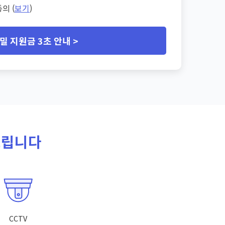
의 (
보기
)
밀 지원금 3초 안내 >
드립니다
CCTV