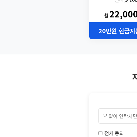
22,00
월
20만원 현금지
전체 동의