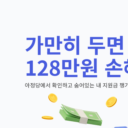
가만히 두면
128만원 손
아정당에서 확인하고 숨어있는 내 지원금 챙