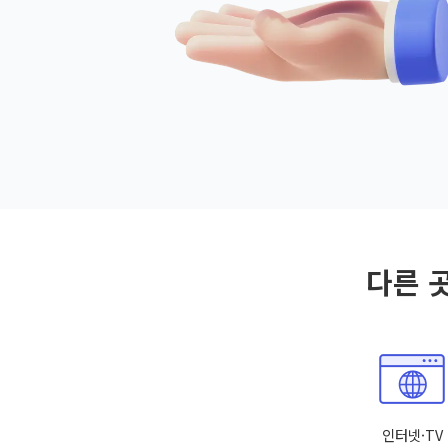
다른 
인터넷·TV