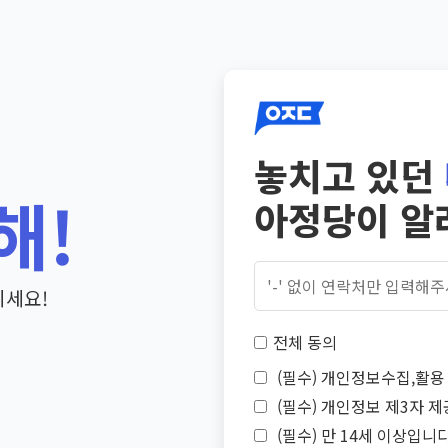
놓치고 있던
해!
아정당이 알
기세요!
전체 동의
(필수) 개인정보수집,활용 
(필수) 개인정보 제3자 제
(필수) 만 14세 이상입니