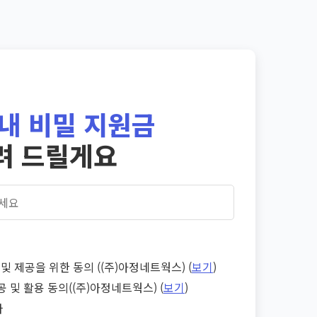
내 비밀 지원금
려 드릴게요
및 제공을 위한 동의 ((주)아정네트웍스) (
보기
)
공 및 활용 동의((주)아정네트웍스) (
보기
)
다