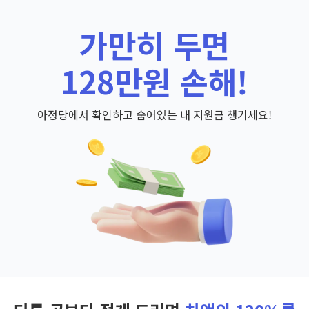
가만히 두면
128만원 손해!
아정당에서 확인하고 숨어있는 내 지원금 챙기세요!