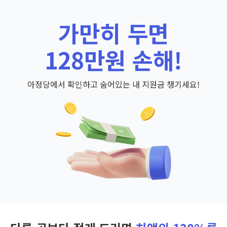
가만히 두면
128만원 손해!
아정당에서 확인하고 숨어있는 내 지원금 챙기세요!