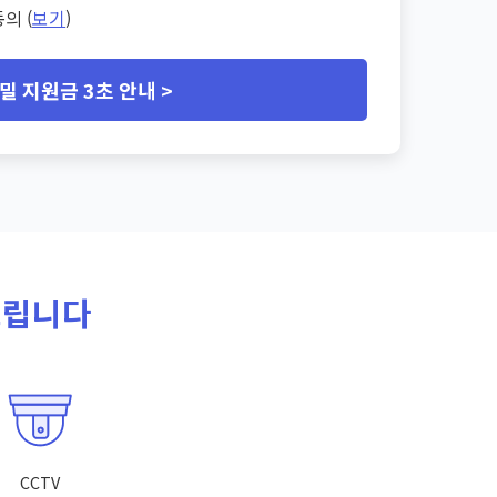
의 (
보기
)
밀 지원금 3초 안내 >
드립니다
CCTV