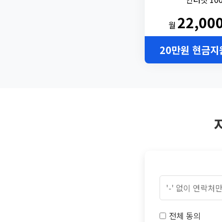
22,00
월
20만원 현금지
전체 동의