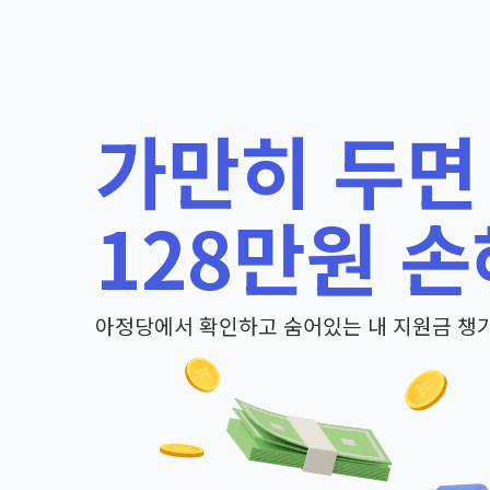
가만히 두면
128만원 손
아정당에서 확인하고 숨어있는 내 지원금 챙