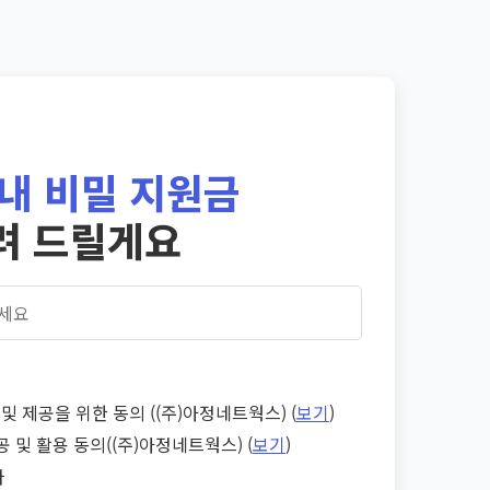
내 비밀 지원금
려 드릴게요
및 제공을 위한 동의 ((주)아정네트웍스) (
보기
)
공 및 활용 동의((주)아정네트웍스) (
보기
)
다