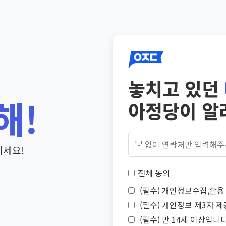
놓치고 있던
해!
아정당이 알
기세요!
전체 동의
(필수) 개인정보수집,활용 
(필수) 개인정보 제3자 제
(필수) 만 14세 이상입니