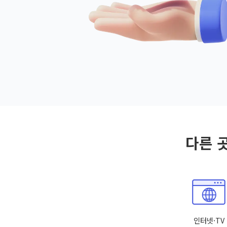
다른 
인터넷·TV