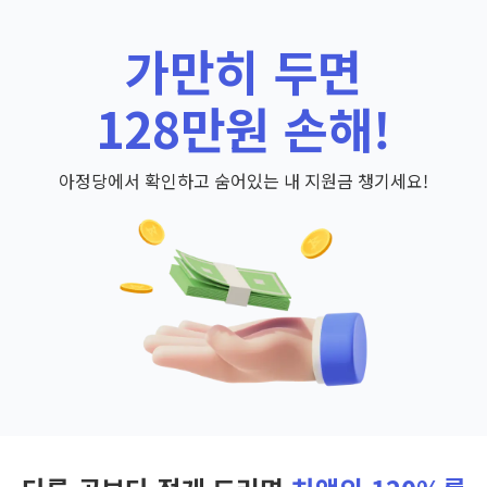
가만히 두면
128만원 손해!
아정당에서 확인하고 숨어있는 내 지원금 챙기세요!